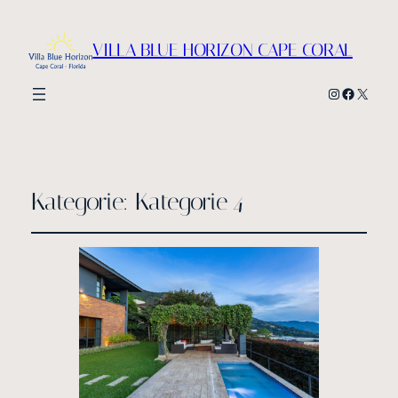
VILLA BLUE HORIZON CAPE CORAL
Instagram
Faceboo
X
Kategorie:
Kategorie 4