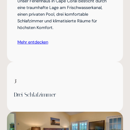
Unser Ferienhaus in Cape Coral besticht durch
eine traumhafte Lage am Frischwasserkanal,
einen privaten Pool, drei komfortable
Schlafzimmer und klimatisierte Räume für
höchsten Komfort.
Mehr entdecken
3
Drei Schlafzimmer