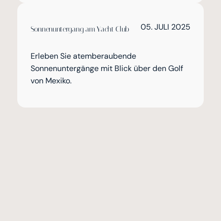
05. JULI 2025
Sonnenuntergang am Yacht Club
Erleben Sie atemberaubende
Sonnenuntergänge mit Blick über den Golf
von Mexiko.
Exklusives Ferienhaus direkt am
Kanal
Kontaktieren Sie uns einfach über Adresse,